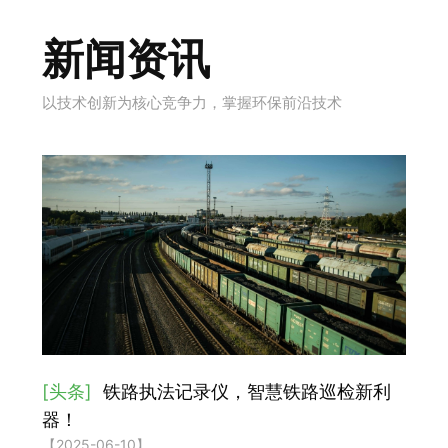
新闻资讯
以技术创新为核心竞争力，掌握环保前沿技术
[头条]
铁路执法记录仪，智慧铁路巡检新利
器！
【2025-06-10】