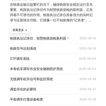
在铁路运输日益繁忙的当下，确保铁路安全稳定运行至关
重要。铁路执法记录仪作为智慧铁路巡检的新利器，正发
挥着不可替代的作用。铁路执法记录仪具备强大的实时记
录与证据保全功能。它就像一位不知疲倦的“记录者”，...
查看更多 →
铁路执法记录仪，智慧铁路巡检新利器！
2025-06-10
铁路车号识别系统
2025-06-09
STP调车系统
2025-06-04
本务机车调车作业安全辅助防护系统
2025-06-03
无线调车机车信号和监控系统
2025-05-28
调监存在的必要性
2025-05-27
平面调车灯显设备检查
2025-05-26